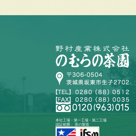
本社工場・第一工場・第二工場
認証範囲： 茶の製造