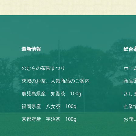
最新情報
総合
のむらの茶園まつり
ホー
茨城のお茶、人気商品のご案内
商品
鹿児島県産 知覧茶 100g
さし
福岡県産 八女茶 100g
企業
京都府産 宇治茶 100g
お問