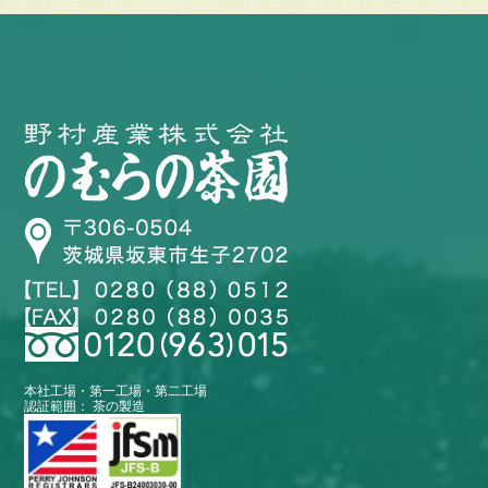
本社工場・第一工場・第二工場
認証範囲： 茶の製造