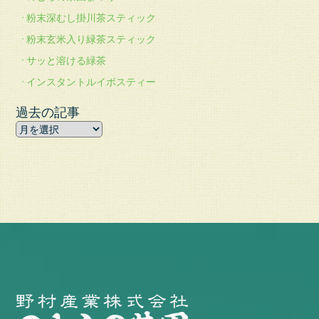
粉末深むし掛川茶スティック
粉末玄米入り緑茶スティック
サッと溶ける緑茶
インスタントルイボスティー
過去の記事