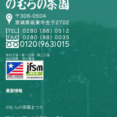
本社工場・第一工場・第二工場
認証範囲： 茶の製造
最新情報
のむらの茶園まつり