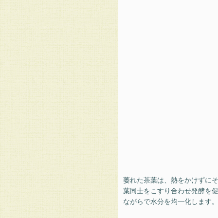
萎れた茶葉は、熱をかけずに
葉同士をこすり合わせ発酵を
ながらで水分を均一化します