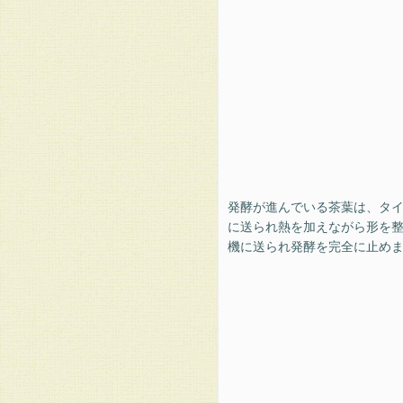
発酵が進んでいる茶葉は、タ
に送られ熱を加えながら形を
機に送られ発酵を完全に止め