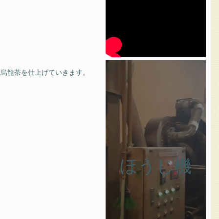
、烏龍茶を仕上げていきます。
ほうじ機