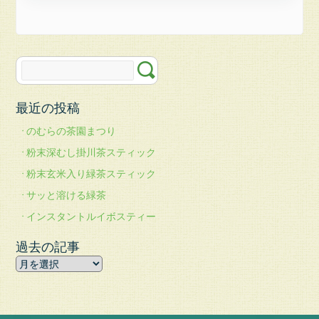
最近の投稿
のむらの茶園まつり
粉末深むし掛川茶スティック
粉末玄米入り緑茶スティック
サッと溶ける緑茶
インスタントルイボスティー
過去の記事