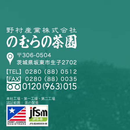
本社工場・第一工場・第二工場
認証範囲： 茶の製造