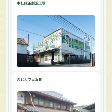
本社緑茶製造工場
のむカフェ近景