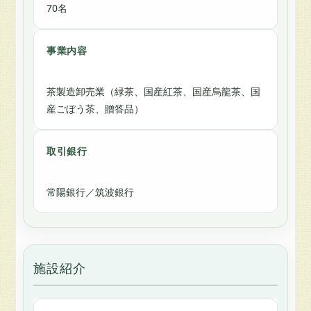
70名
事業内容
茶製造卸売業（緑茶、国産紅茶、国産烏龍茶、国
産ごぼう茶、贈答品）
取引銀行
常陽銀行／筑波銀行
施設紹介