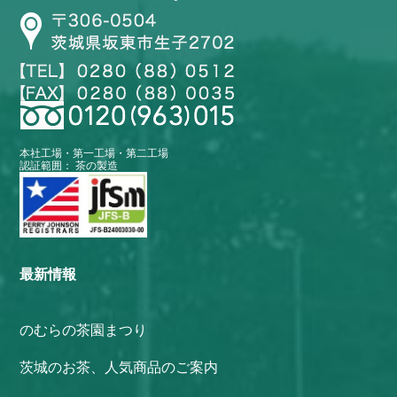
本社工場・第一工場・第二工場
認証範囲： 茶の製造
最新情報
のむらの茶園まつり
茨城のお茶、人気商品のご案内