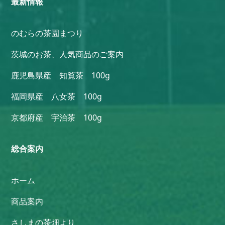
最新情報
のむらの茶園まつり
茨城のお茶、人気商品のご案内
鹿児島県産 知覧茶 100g
福岡県産 八女茶 100g
京都府産 宇治茶 100g
総合案内
ホーム
商品案内
さしまの茶畑より