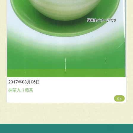
2017年08月06日
抹茶入り煎茶
煎茶