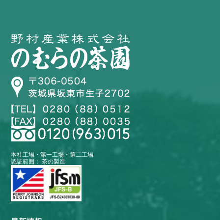
本社工場・第一工場・第二工場
認証範囲： 茶の製造