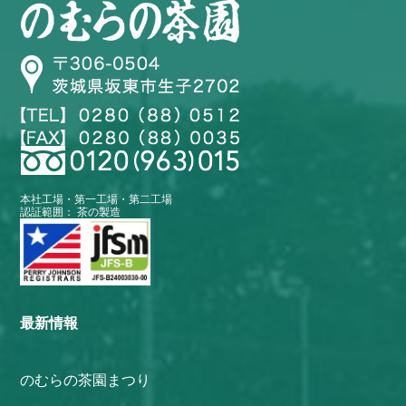
本社工場・第一工場・第二工場
認証範囲： 茶の製造
最新情報
のむらの茶園まつり