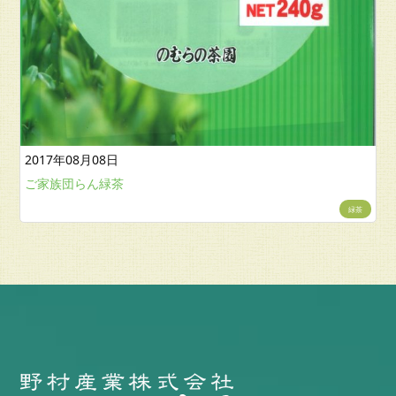
2017年08月08日
ご家族団らん緑茶
緑茶