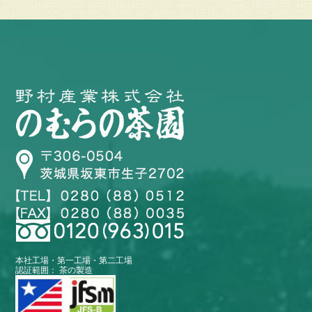
本社工場・第一工場・第二工場
認証範囲： 茶の製造