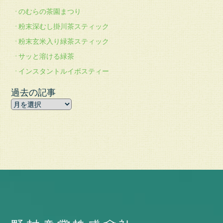
のむらの茶園まつり
粉末深むし掛川茶スティック
粉末玄米入り緑茶スティック
サッと溶ける緑茶
インスタントルイボスティー
過去の記事