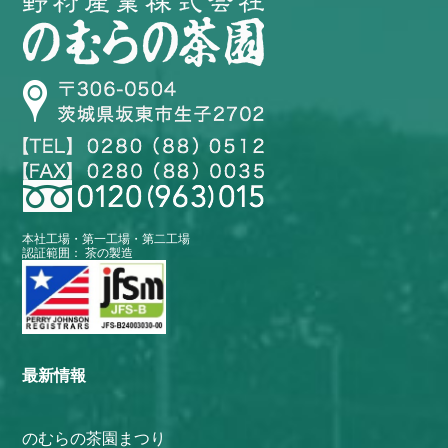
本社工場・第一工場・第二工場
認証範囲： 茶の製造
最新情報
のむらの茶園まつり