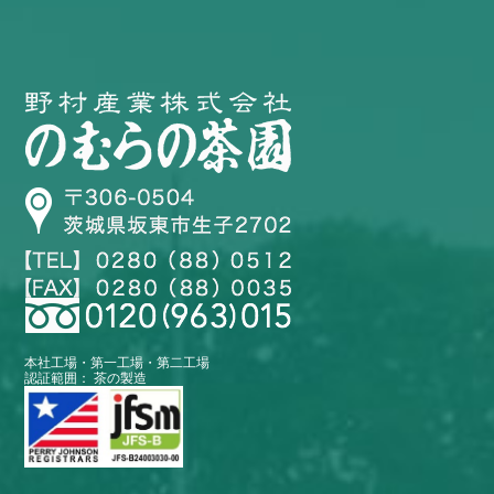
本社工場・第一工場・第二工場
認証範囲： 茶の製造