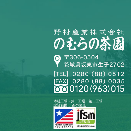
本社工場・第一工場・第二工場
認証範囲： 茶の製造