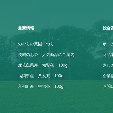
最新情報
総合
のむらの茶園まつり
ホー
茨城のお茶、人気商品のご案内
商品
鹿児島県産 知覧茶 100g
さし
福岡県産 八女茶 100g
企業
京都府産 宇治茶 100g
お問